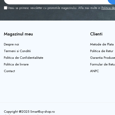
Vreau sa primesc newsletter cu promotiile magazinului. Afla mai multe in
Politica de
Magazinul meu
Clienti
Despre noi
Metode de Plata
Termeni si Conditii
Politica de Retur
Politica de Confidentialitate
Garantia Produse
Politica de livrare
Formular de Retu
Contact
ANPC
Copyright @2025 SmartBuy-shop.ro