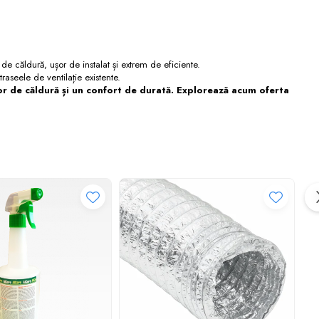
 căldură, ușor de instalat și extrem de eficiente.
raseele de ventilație existente.
lor de căldură și un confort de durată. Explorează acum oferta