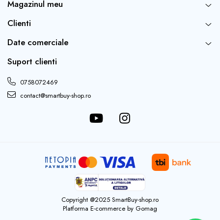
Magazinul meu
Clienti
Date comerciale
Suport clienti
0758072469
contact@smartbuy-shop.ro
Copyright @2025 SmartBuy-shop.ro
Platforma E-commerce by Gomag