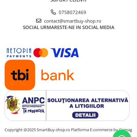
0758072469
contact@smartbuy-shop.ro
SOCIAL
URMARESTE-NE IN SOCIAL MEDIA
Copyright @2025 SmartBuy-shop.ro
Platforma E-commerce by Gomag