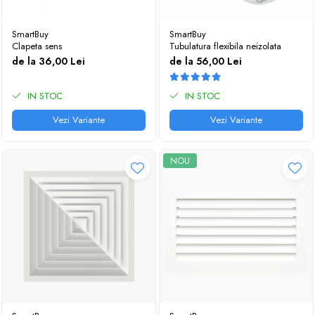
SmartBuy
SmartBuy
Clapeta sens
Tubulatura flexibila neizolata
de la 36,00 Lei
de la 56,00 Lei
IN STOC
IN STOC
Vezi Variante
Vezi Variante
NOU