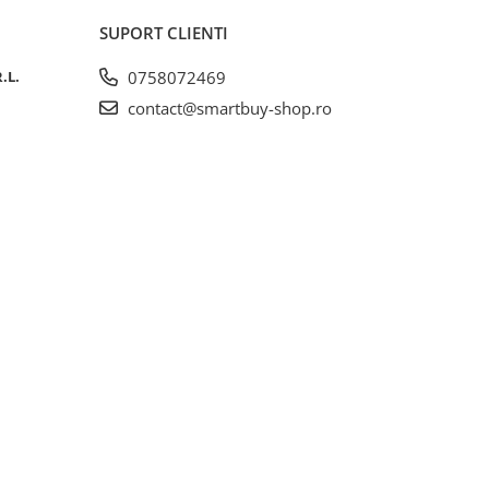
SUPORT CLIENTI
.L.
0758072469
contact@smartbuy-shop.ro