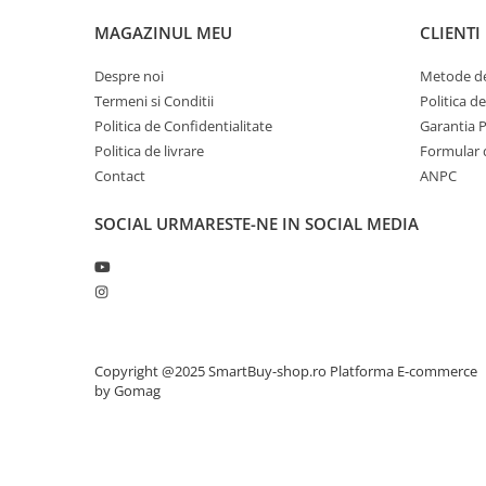
MAGAZINUL MEU
CLIENTI
Despre noi
Metode de
Termeni si Conditii
Politica d
Politica de Confidentialitate
Garantia 
Politica de livrare
Formular 
Contact
ANPC
SOCIAL
URMARESTE-NE IN SOCIAL MEDIA
Copyright @2025 SmartBuy-shop.ro
Platforma E-commerce
by Gomag