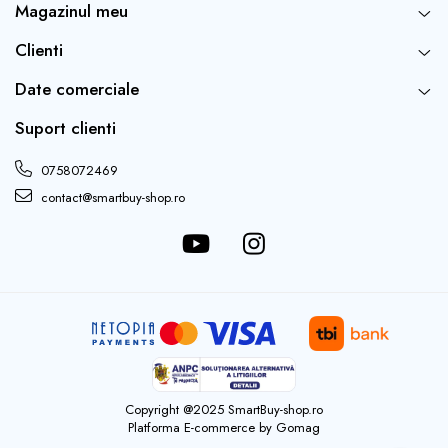
Magazinul meu
Clienti
Date comerciale
Suport clienti
0758072469
contact@smartbuy-shop.ro
Copyright @2025 SmartBuy-shop.ro
Platforma E-commerce by Gomag