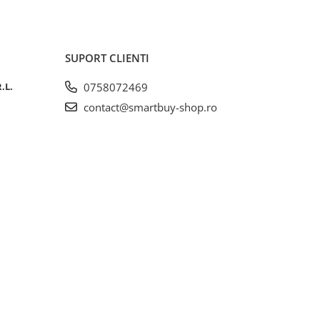
SUPORT CLIENTI
.L.
0758072469
contact@smartbuy-shop.ro