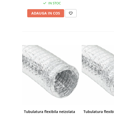
IN STOC
ADAUGA IN COS
Tubulatura flexibila neizolata
Tubulatura flexib