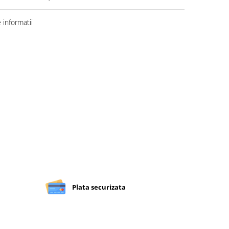
informatii
Plata securizata