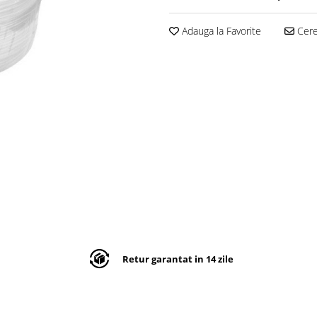
Adauga la Favorite
Cere 
Retur garantat in 14 zile