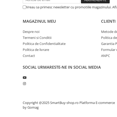
Vreau sa primesc newsletter cu promotiile magazinului. Af
MAGAZINUL MEU
CLIENTI
Despre noi
Metode de
Termeni si Conditii
Politica d
Politica de Confidentialitate
Garantia 
Politica de livrare
Formular 
Contact
ANPC
SOCIAL
URMARESTE-NE IN SOCIAL MEDIA
Copyright @2025 SmartBuy-shop.ro
Platforma E-commerce
by Gomag