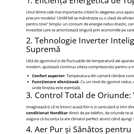
1. Eficiență Energetică de To
Unul dintre cele mai importante criterii în alegerea unui apa
precum modelul 12HRFN8 se mândrește cu o clasă de eficien
pentru tine? Simplu: un consum de energie redus drastic, care s
investiție care se amortizează singură prin economiile pe care
2. Tehnologie Inverter Inteli
Supremă
Uită de zgomotul și de fluctuațiile de temperatură ale aparate
modern, ajustează continuu viteza compresorului pentru a menț
Confort superior:
Temperatura din cameră rămâne constan
Funcționare silențioasă:
Cu un nivel de zgomot redus, d
unde liniștea este esențială.
3. Control Total de Oriunde:
Imaginează-ți că te întorci acasă într-o zi caniculară și intri d
conditionat NordStar
direct de pe telefon, de oriunde te-a
asigura că locuința ta are climatul perfect atunci când ajungi
4. Aer Pur și Sănătos pentru 