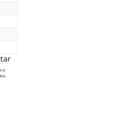
tar
 și
lui,