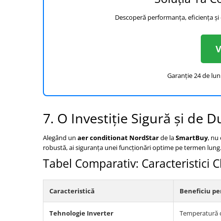
Descoperă performanța, eficiența și
V
Garanție 24 de luni
7. O Investiție Sigură și de D
Alegând un
aer conditionat NordStar
de la
SmartBuy
, nu
robustă, ai siguranța unei funcționări optime pe termen lung. E
Tabel Comparativ: Caracteristici
Caracteristică
Beneficiu pe
Tehnologie Inverter
Temperatură c