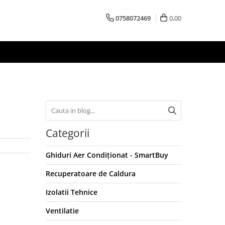
0758072469
0,00
Categorii
Ghiduri Aer Condiționat - SmartBuy
Recuperatoare de Caldura
Izolatii Tehnice
Ventilatie