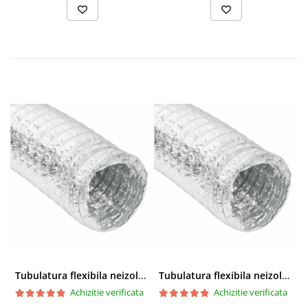
Specificaţii produs
Tubulatura flexibila neizolata
Tubulatura flexibila neizolata
Achizitie verificata
Achizitie verificata