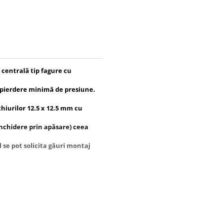
e centrală tip fagure cu
 pierdere minimă de presiune.
hiurilor 12.5 x 12.5 mm cu
închidere prin apăsare) ceea
 se pot solicita găuri montaj