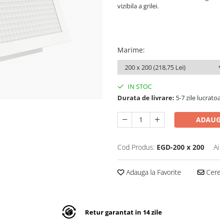
vizibila a grilei.
Marime
:
IN STOC
Durata de livrare:
5-7 zile lucrato
ADAUG
Cod Produs:
EGD-200 x 200
Ai
Adauga la Favorite
Cere 
Retur garantat in 14 zile