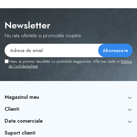
Newsletter
Nu rata ofertele si promotiile noastre
Vreau sa primesc newsletter cu promotiile magazinului. Afla mai multe in
Politica
de Confidentialitate
Magazinul meu
Clienti
Date comerciale
Suport clienti