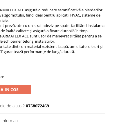
RMAFLEX ACE asigură o reducere semnificativă a pierderilor
va zgomotului, fiind ideal pentru aplicații HVAC, sisteme de
iale.
nt prevăzute cu un strat adeziv pe spate, facilitând instalarea
 de înaltă calitate și asigură o fixare durabilă în timp.
le ARMAFLEX ACE sunt ușor de manevrat și tăiat pentru a se
le echipamentelor și instalațiilor.
ricate dintr-un material rezistent la apă, umiditate, uleiuri și
ACE garantează performanțe de lungă durată.
are
A IN COS
oie de ajutor?
0758072469
informatii