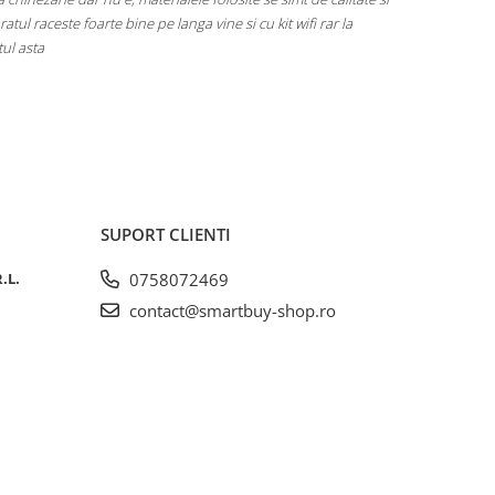
 bine pe langa vine si cu kit wifi rar la
SUPORT CLIENTI
.L.
0758072469
contact@smartbuy-shop.ro