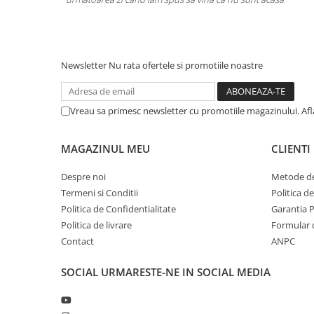
ajus aparat
Newsletter
Nu rata ofertele si promotiile noastre
Vreau sa primesc newsletter cu promotiile magazinului. Af
MAGAZINUL MEU
CLIENTI
Despre noi
Metode de
Termeni si Conditii
Politica d
Politica de Confidentialitate
Garantia 
Politica de livrare
Formular 
Contact
ANPC
SOCIAL
URMARESTE-NE IN SOCIAL MEDIA