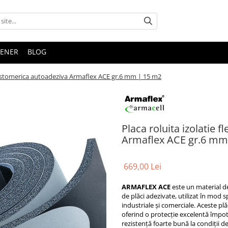
TENER
BLOG
 elastomerica autoadeziva Armaflex ACE gr.6 mm | 15 m2
Placa roluita izolatie 
Armaflex ACE gr.6 mm
669,00 Lei
ARMAFLEX ACE
este un material de
de plăci adezivate, utilizat în mod sp
industriale și comerciale. Aceste plă
oferind o protecție excelentă împot
rezistență foarte bună la condiții de