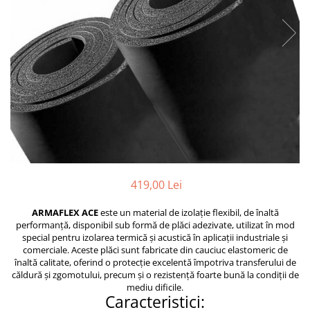
Trape Acces
Valve
419,00 Lei
ARMAFLEX ACE
este un material de izolație flexibil, de înaltă
performanță, disponibil sub formă de plăci adezivate, utilizat în mod
special pentru izolarea termică și acustică în aplicații industriale și
comerciale. Aceste plăci sunt fabricate din cauciuc elastomeric de
înaltă calitate, oferind o protecție excelentă împotriva transferului de
căldură și zgomotului, precum și o rezistență foarte bună la condiții de
mediu dificile.
Caracteristici: