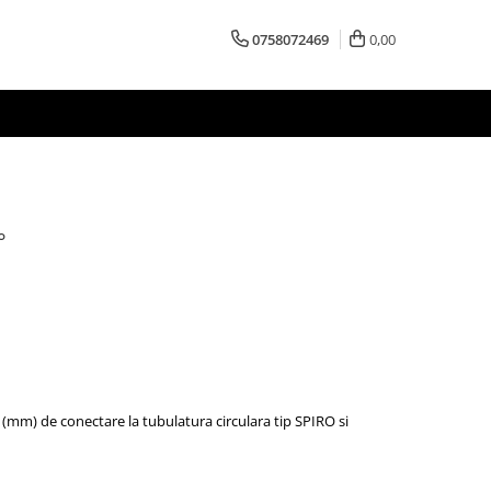
0758072469
0,00
°
 (mm) de conectare la tubulatura circulara tip SPIRO si