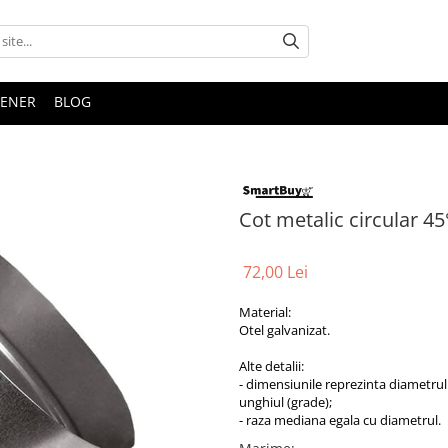
TENER
BLOG
Cot metalic circular 45
72,00 Lei
Material:
Otel galvanizat.
Alte detalii:
- dimensiunile reprezinta diametrul
unghiul (grade);
- raza mediana egala cu diametrul.