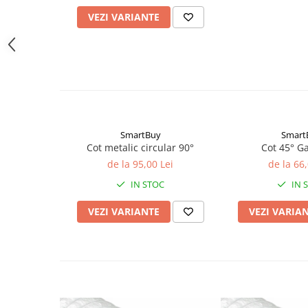
VEZI VARIANTE
SmartBuy
Smart
Cot metalic circular 90°
Cot 45° G
de la 95,00 Lei
de la 66,
IN STOC
IN 
VEZI VARIANTE
VEZI VARIA