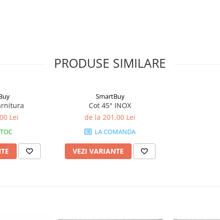
PRODUSE SIMILARE
Buy
SmartBuy
arnitura
Cot 45° INOX
00 Lei
de la 201,00 Lei
STOC
LA COMANDA
NTE
VEZI VARIANTE