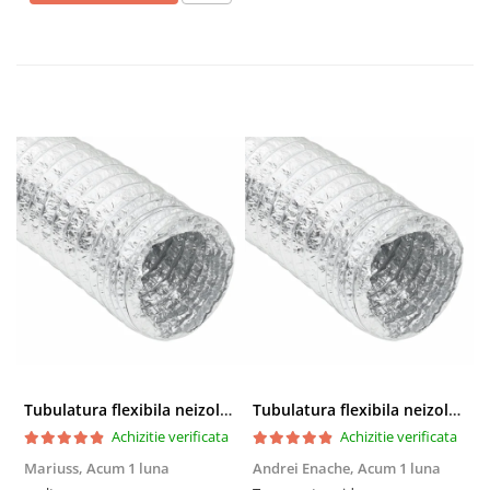
Tubulatura flexibila neizolata
Tubulatura flexibila neizolata
Achizitie verificata
Achizitie verificata
Mariuss,
Acum 1 luna
Andrei Enache,
Acum 1 luna
M