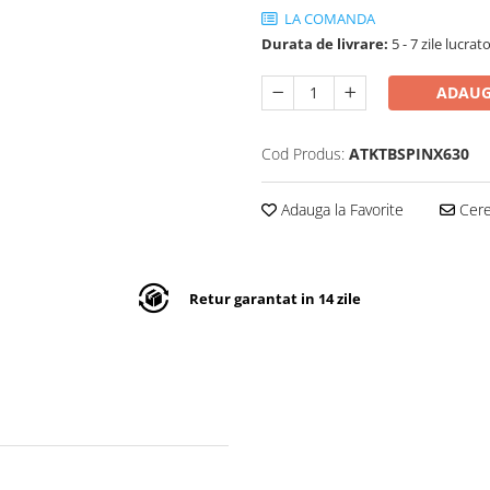
LA COMANDA
Durata de livrare:
5 - 7 zile lucr
ADAUG
Cod Produs:
ATKTBSPINX630
Adauga la Favorite
Cere 
Retur garantat in 14 zile