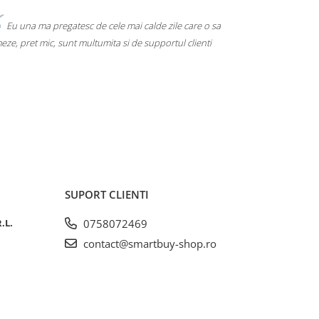
Eu una ma pregatesc de cele mai calde zile care o sa
eze, pret mic, sunt multumita si de supportul clienti
SUPORT CLIENTI
.L.
0758072469
contact@smartbuy-shop.ro