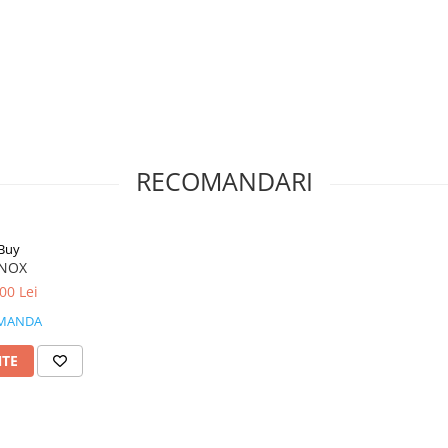
RECOMANDARI
Buy
INOX
00 Lei
MANDA
NTE