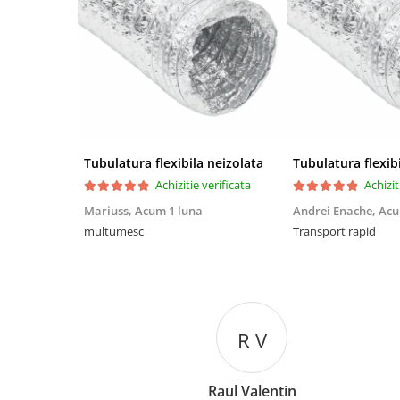
Tubulatura flexibila neizolata
Tubulatura flexib
Achizitie verificata
Achizit
Mariuss,
Acum 1 luna
Andrei Enache,
Acu
multumesc
Transport rapid
R V
Raul Valentin