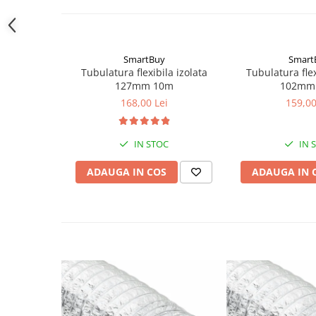
SmartBuy
Smart
Tubulatura flexibila izolata
Tubulatura flex
127mm 10m
102mm
168,00 Lei
159,00
IN STOC
IN 
ADAUGA IN COS
ADAUGA IN 