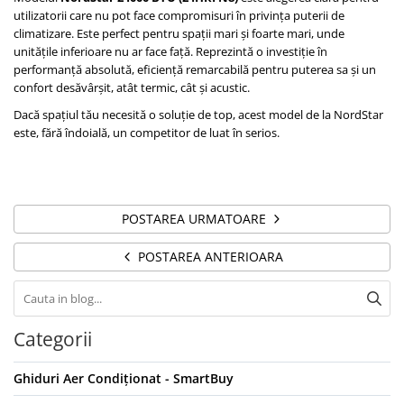
utilizatorii care nu pot face compromisuri în privința puterii de
climatizare. Este perfect pentru spații mari și foarte mari, unde
unitățile inferioare nu ar face față. Reprezintă o investiție în
performanță absolută, eficiență remarcabilă pentru puterea sa și un
confort desăvârșit, atât termic, cât și acustic.
Dacă spațiul tău necesită o soluție de top, acest model de la NordStar
este, fără îndoială, un competitor de luat în serios.
POSTAREA URMATOARE
POSTAREA ANTERIOARA
Categorii
Ghiduri Aer Condiționat - SmartBuy