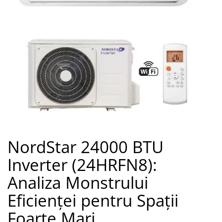
Trape Acces
Valve
NordStar 24000 BTU
Inverter (24HRFN8):
Analiza Monstrului
Eficienței pentru Spații
Foarte Mari