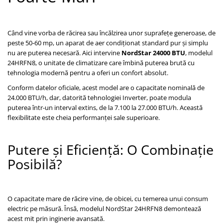
Când vine vorba de răcirea sau încălzirea unor suprafețe generoase, de
peste 50-60 mp, un aparat de aer condiționat standard pur și simplu
nu are puterea necesară. Aici intervine
NordStar 24000 BTU
, modelul
24HRFN8, o unitate de climatizare care îmbină puterea brută cu
tehnologia modernă pentru a oferi un confort absolut.
Conform datelor oficiale, acest model are o capacitate nominală de
24.000 BTU/h, dar, datorită tehnologiei Inverter, poate modula
puterea într-un interval extins, de la 7.100 la 27.000 BTU/h. Această
flexibilitate este cheia performanței sale superioare.
Putere și Eficiență: O Combinație
Posibilă?
O capacitate mare de răcire vine, de obicei, cu temerea unui consum
electric pe măsură. Însă, modelul NordStar 24HRFN8 demontează
acest mit prin inginerie avansată.